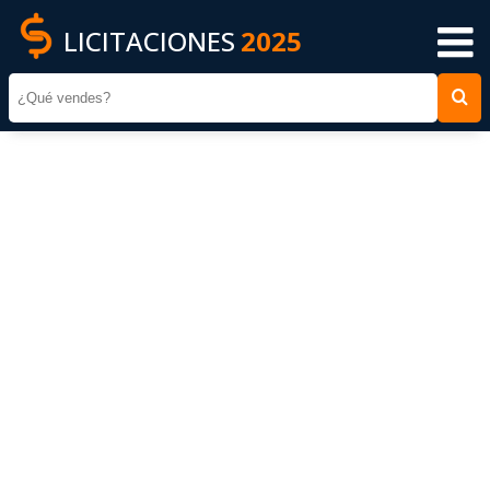
LICITACIONES
2025