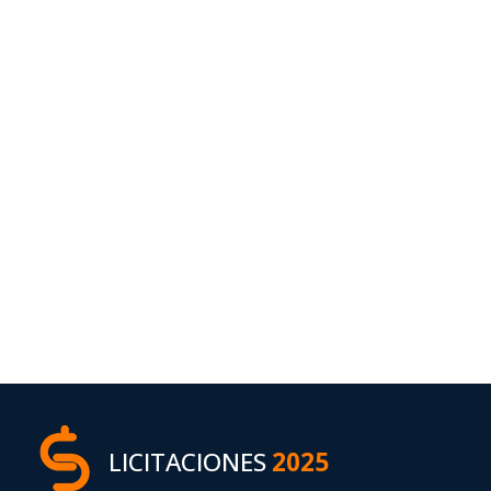
LICITACIONES
2025