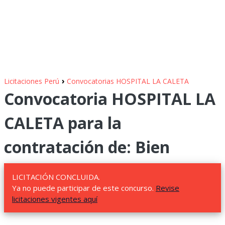
›
Licitaciones Perú
Convocatorias HOSPITAL LA CALETA
Convocatoria HOSPITAL LA
CALETA para la
contratación de: Bien
LICITACIÓN CONCLUIDA.
Ya no puede participar de este concurso.
Revise
licitaciones vigentes aquí