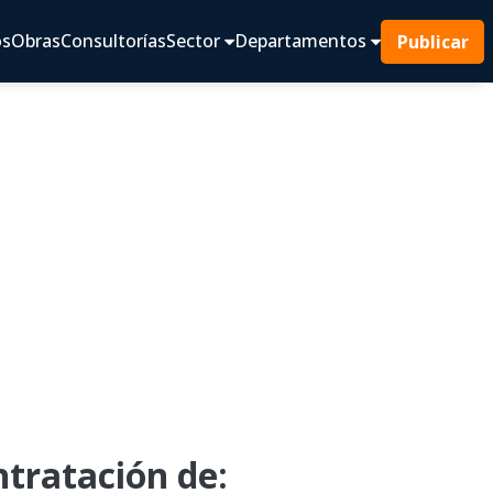
os
Obras
Consultorías
Sector
Departamentos
Publicar
tratación de: