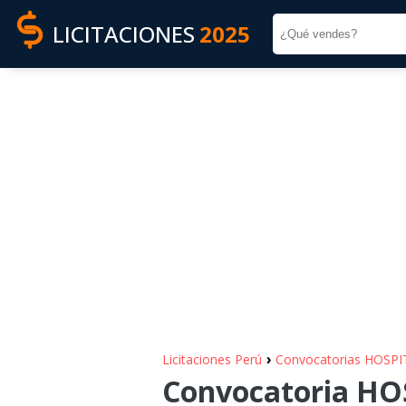
LICITACIONES
2025
›
Licitaciones Perú
Convocatorias HOSPI
Convocatoria HOS