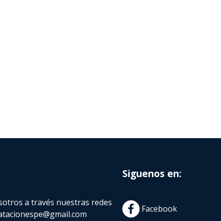
Siguenos en:
otros a través nuestras redes
Facebook
atacionespe@gmail.com