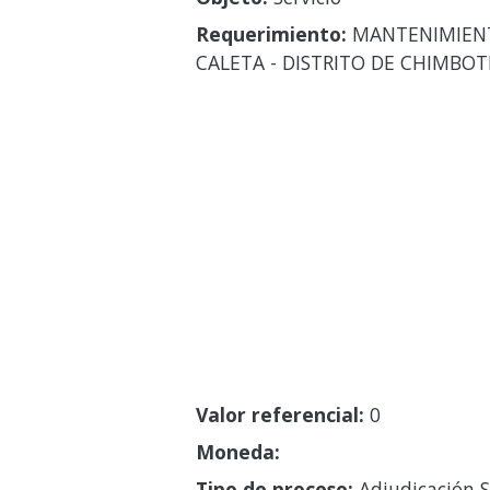
Requerimiento:
MANTENIMIENTO
CALETA - DISTRITO DE CHIMBOT
Valor referencial:
0
Moneda:
Tipo de proceso:
Adjudicación S