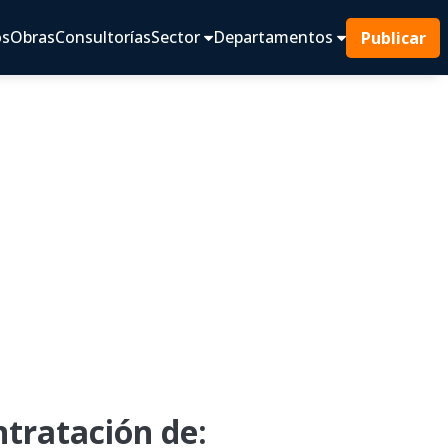
os
Obras
Consultorías
Sector
Departamentos
Publicar
tratación de: