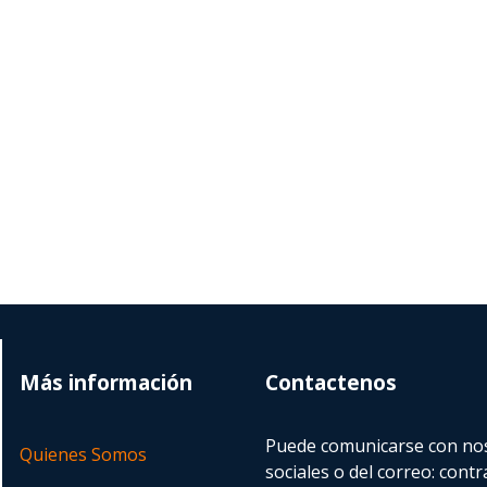
Más información
Contactenos
Puede comunicarse con nos
Quienes Somos
sociales o del correo:
contr