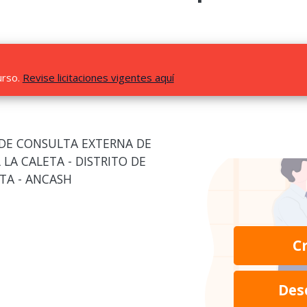
urso.
Revise licitaciones vigentes aquí
 DE CONSULTA EXTERNA DE
LA CALETA - DISTRITO DE
TA - ANCASH
C
Des