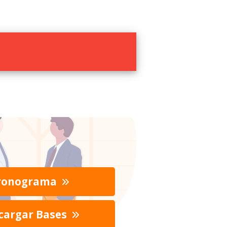
ronograma
cargar Bases