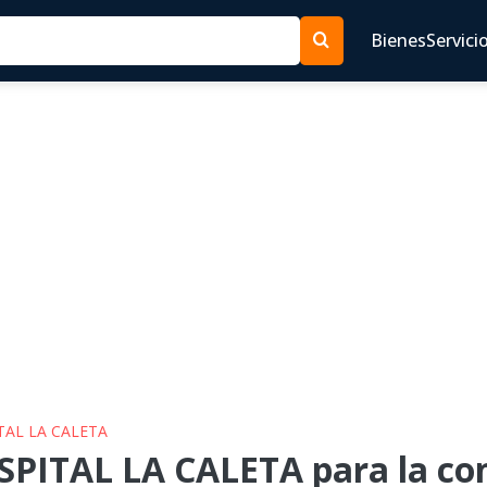
Bienes
Servici
TAL LA CALETA
PITAL LA CALETA para la con