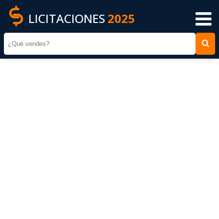
LICITACIONES
2025