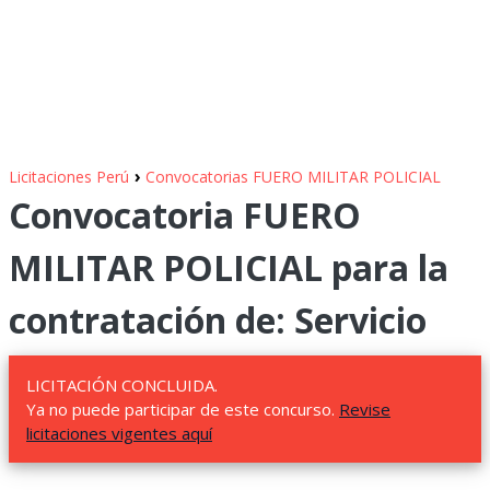
›
Licitaciones Perú
Convocatorias FUERO MILITAR POLICIAL
Convocatoria FUERO
MILITAR POLICIAL para la
contratación de: Servicio
LICITACIÓN CONCLUIDA.
Ya no puede participar de este concurso.
Revise
licitaciones vigentes aquí