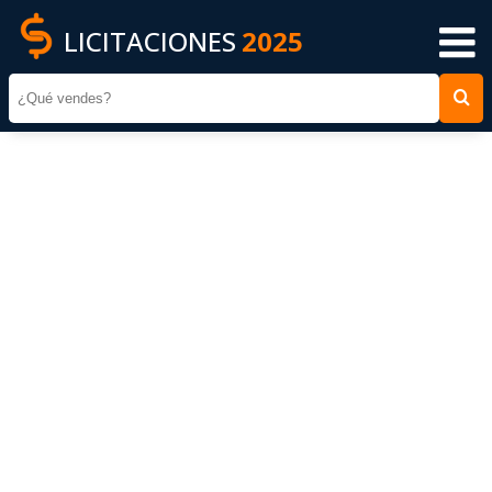
LICITACIONES
2025