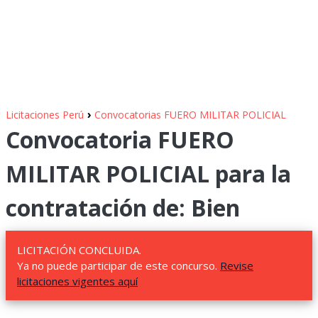
›
Licitaciones Perú
Convocatorias FUERO MILITAR POLICIAL
Convocatoria FUERO
MILITAR POLICIAL para la
contratación de: Bien
LICITACIÓN CONCLUIDA.
Ya no puede participar de este concurso.
Revise
licitaciones vigentes aquí