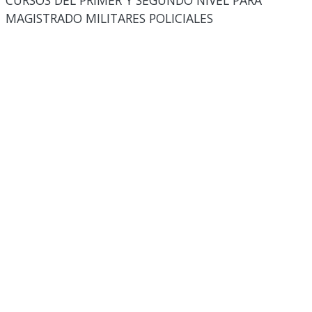
CURSOS DEL PRIMER Y SEGUNDO NIVEL PARA
MAGISTRADO MILITARES POLICIALES