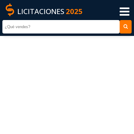
LICITACIONES
2025