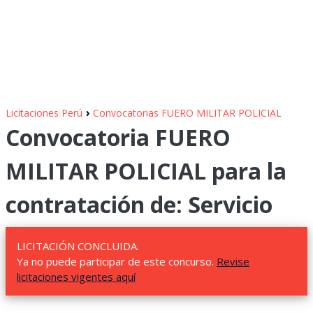
›
Licitaciones Perú
Convocatorias FUERO MILITAR POLICIAL
Convocatoria FUERO
MILITAR POLICIAL para la
contratación de: Servicio
LICITACIÓN CONCLUIDA.
Ya no puede participar de este concurso.
Revise
licitaciones vigentes aquí