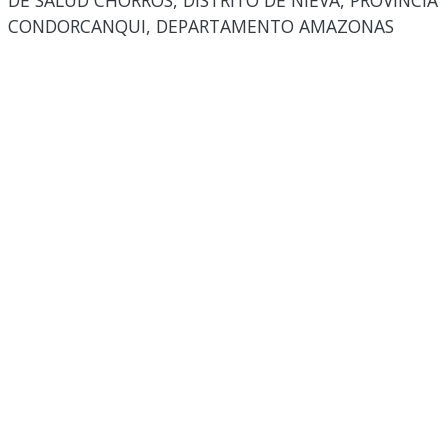
DE SALUD CHORROS, DISTRITO DE NIEVA, PROVINCIA
CONDORCANQUI, DEPARTAMENTO AMAZONAS