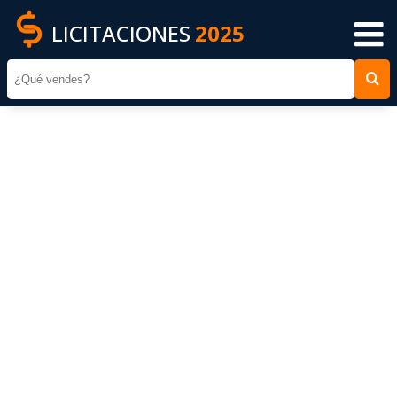
LICITACIONES
2025