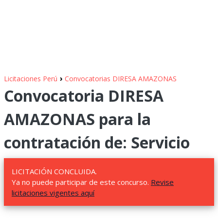
›
Licitaciones Perú
Convocatorias DIRESA AMAZONAS
Convocatoria DIRESA
AMAZONAS para la
contratación de: Servicio
LICITACIÓN CONCLUIDA.
Ya no puede participar de este concurso.
Revise
licitaciones vigentes aquí