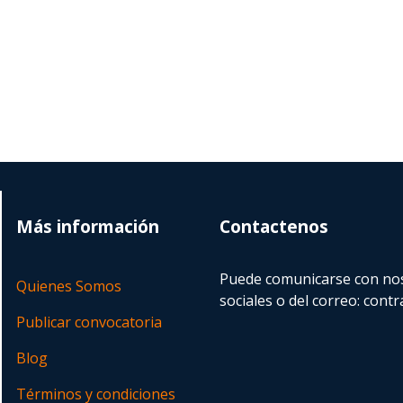
Más información
Contactenos
Puede comunicarse con nos
Quienes Somos
sociales o del correo:
contr
Publicar convocatoria
Blog
Términos y condiciones