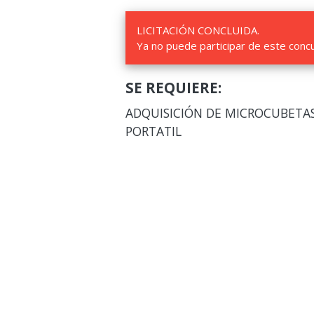
LICITACIÓN CONCLUIDA.
Ya no puede participar de este conc
SE REQUIERE:
ADQUISICIÓN DE MICROCUBET
PORTATIL