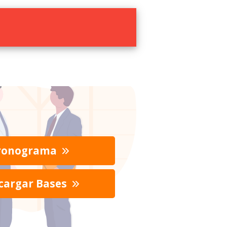
ronograma
cargar Bases