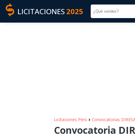
LICITACIONES
2025
›
Licitaciones Perú
Convocatorias DIRE
Convocatoria DIR