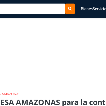
Bienes
Servici
SA AMAZONAS
ESA AMAZONAS para la contr