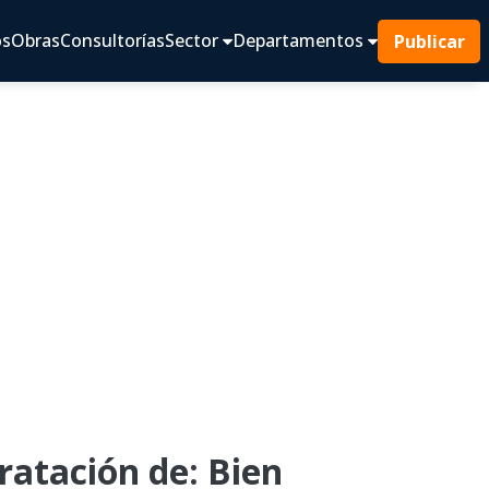
os
Obras
Consultorías
Sector
Departamentos
Publicar
atación de: Bien