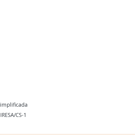
implificada
IRESA/CS-1