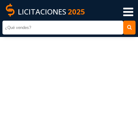
LICITACIONES
2025