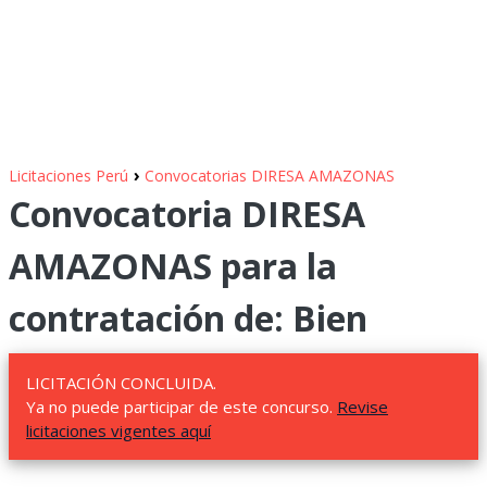
›
Licitaciones Perú
Convocatorias DIRESA AMAZONAS
Convocatoria DIRESA
AMAZONAS para la
contratación de: Bien
LICITACIÓN CONCLUIDA.
Ya no puede participar de este concurso.
Revise
licitaciones vigentes aquí