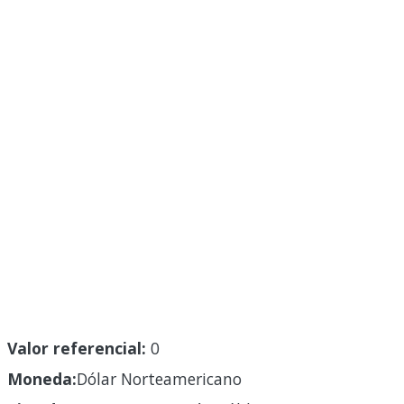
Valor referencial:
0
Moneda:
Dólar Norteamericano