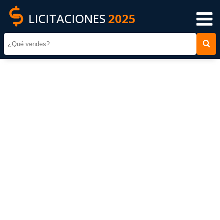
LICITACIONES
2025