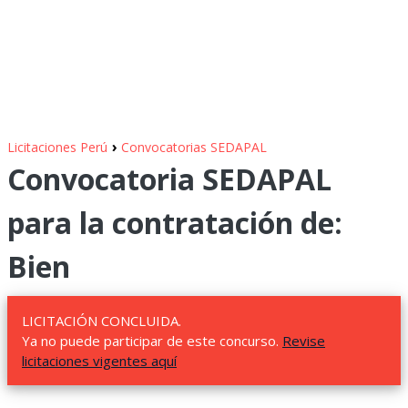
›
Licitaciones Perú
Convocatorias SEDAPAL
Convocatoria SEDAPAL
para la contratación de:
Bien
LICITACIÓN CONCLUIDA.
Ya no puede participar de este concurso.
Revise
licitaciones vigentes aquí