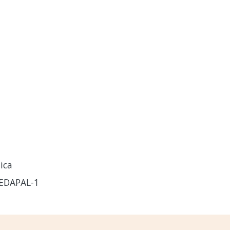
ica
EDAPAL-1