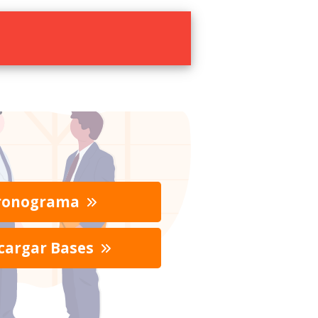
ronograma
cargar Bases