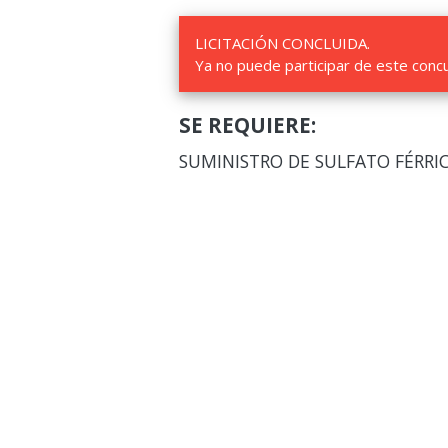
LICITACIÓN CONCLUIDA.
Ya no puede participar de este conc
SE REQUIERE:
SUMINISTRO DE SULFATO FÉRRI