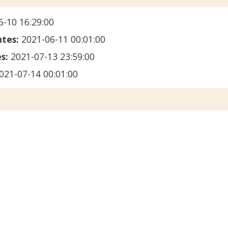
6-10 16:29:00
ntes:
2021-06-11 00:01:00
es:
2021-07-13 23:59:00
021-07-14 00:01:00