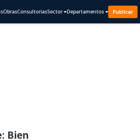
os
Obras
Consultorías
Sector
Departamentos
Publicar
: Bien