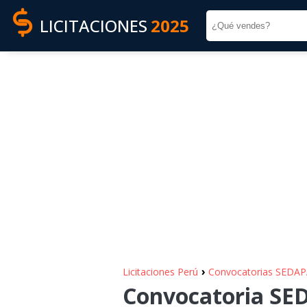
LICITACIONES
2025
›
Licitaciones Perú
Convocatorias SEDA
Convocatoria SED