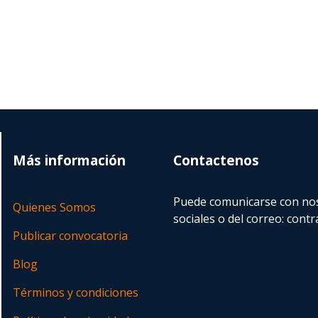
Más información
Contactenos
Puede comunicarse con nos
Quienes Somos
sociales o del correo:
contr
Publicar convocatoria
Blog
Términos y condiciones