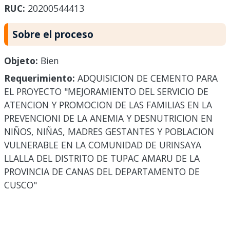
RUC:
20200544413
Sobre el proceso
Objeto:
Bien
Requerimiento:
ADQUISICION DE CEMENTO PARA
EL PROYECTO "MEJORAMIENTO DEL SERVICIO DE
ATENCION Y PROMOCION DE LAS FAMILIAS EN LA
PREVENCIONI DE LA ANEMIA Y DESNUTRICION EN
NIÑOS, NIÑAS, MADRES GESTANTES Y POBLACION
VULNERABLE EN LA COMUNIDAD DE URINSAYA
LLALLA DEL DISTRITO DE TUPAC AMARU DE LA
PROVINCIA DE CANAS DEL DEPARTAMENTO DE
CUSCO"