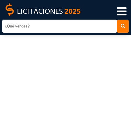
LICITACIONES
2025