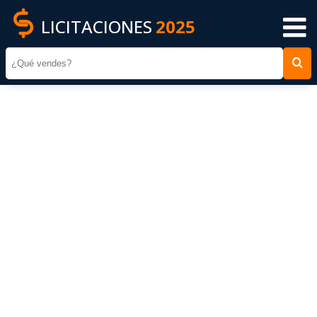
LICITACIONES
2025