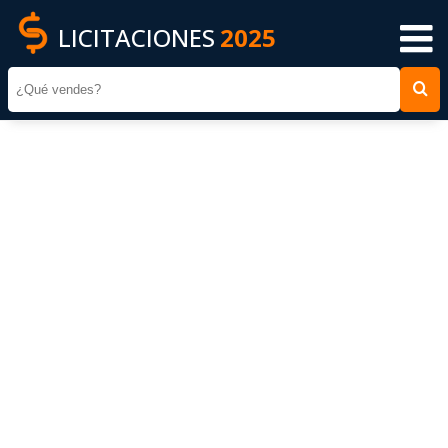
LICITACIONES
2025