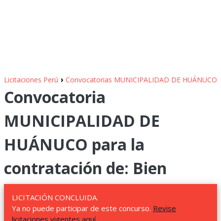
›
Licitaciones Perú
Convocatorias MUNICIPALIDAD DE HUÁNUCO
Convocatoria
MUNICIPALIDAD DE
HUÁNUCO para la
contratación de: Bien
LICITACIÓN CONCLUIDA.
Ya no puede participar de este concurso.
Revise
licitaciones vigentes aquí