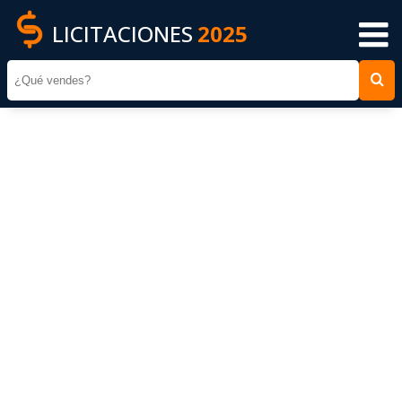
LICITACIONES
2025