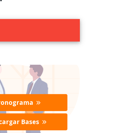
ronograma
cargar Bases