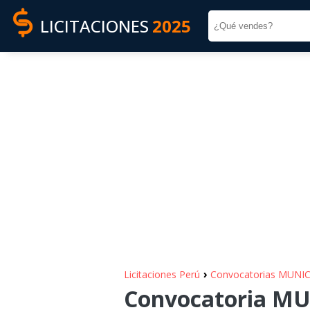
LICITACIONES
2025
›
Licitaciones Perú
Convocatorias MUN
Convocatoria M