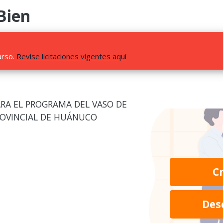
Bien
urso.
Revise licitaciones vigentes aquí
RA EL PROGRAMA DEL VASO DE
ROVINCIAL DE HUÁNUCO
C
Des