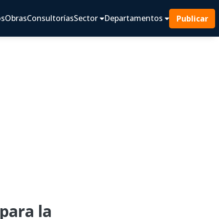
os
Obras
Consultorías
Sector
Departamentos
Publicar
ara la