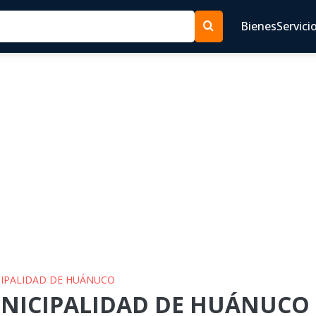
Bienes
Servici
ICIPALIDAD DE HUÁNUCO
UNICIPALIDAD DE HUÁNUCO p