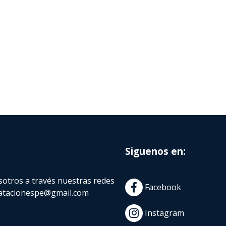
Siguenos en:
otros a través nuestras redes
Facebook
atacionespe@gmail.com
Instagram