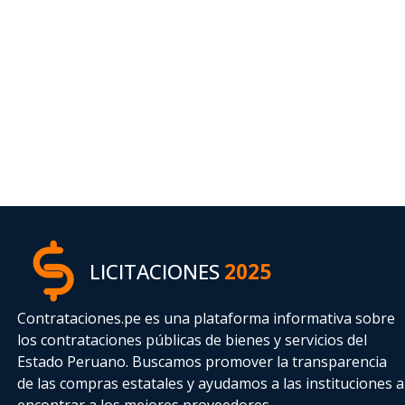
LICITACIONES
2025
Contrataciones.pe es una plataforma informativa sobre
los contrataciones públicas de bienes y servicios del
Estado Peruano. Buscamos promover la transparencia
de las compras estatales
y ayudamos a las instituciones a