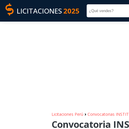
LICITACIONES
2025
›
Licitaciones Perú
Convocatorias INST
Convocatoria I