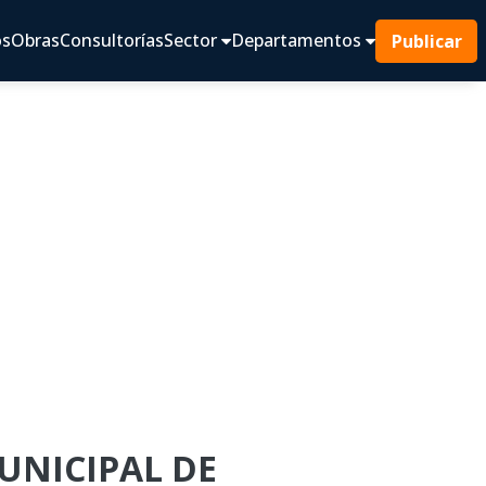
os
Obras
Consultorías
Sector
Departamentos
Publicar
MUNICIPAL DE