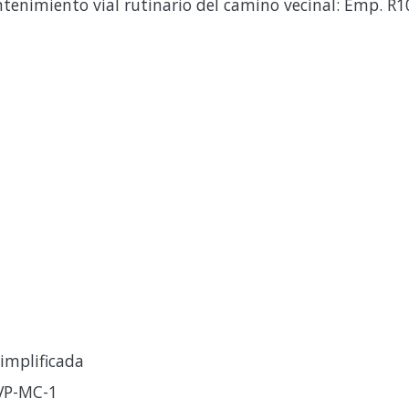
tenimiento vial rutinario del camino vecinal: Emp. R10
implificada
VP-MC-1