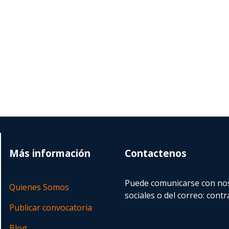
Más información
Contactenos
Puede comunicarse con nos
Quienes Somos
sociales o del correo:
contr
Publicar convocatoria
Blog