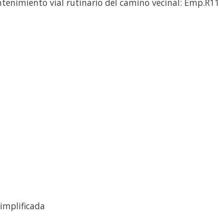
tenimiento vial rutinario del camino vecinal: Emp.R11
implificada