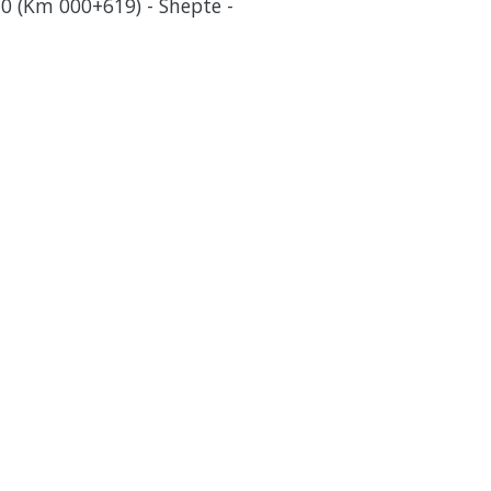
0 (Km 000+619) - Shepte -