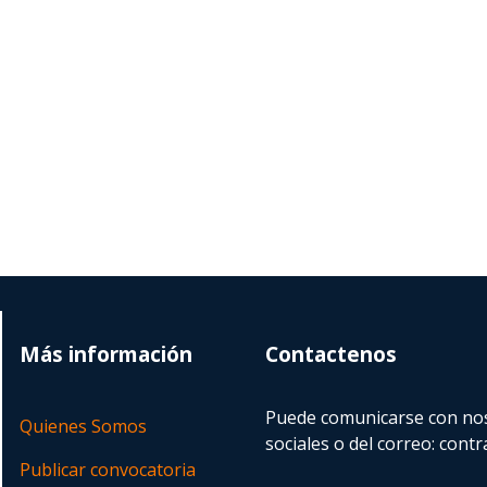
Más información
Contactenos
Puede comunicarse con nos
Quienes Somos
sociales o del correo:
contr
Publicar convocatoria