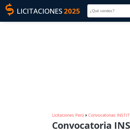
LICITACIONES
2025
›
Licitaciones Perú
Convocatorias INST
Convocatoria I