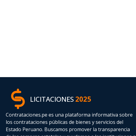
LICITACIONES
2025
Contrataciones.pe es una plataforma informativa sobre
los contrataciones públicas de bienes y servicios del
Estado Peruano. Buscamos promover la transparencia