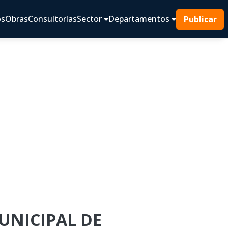
os
Obras
Consultorías
Sector
Departamentos
Publicar
MUNICIPAL DE