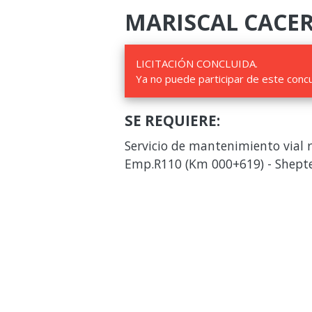
MARISCAL CACERES
LICITACIÓN CONCLUIDA.
Ya no puede participar de este conc
SE REQUIERE:
Servicio de mantenimiento vial r
Emp.R110 (Km 000+619) - Shepte