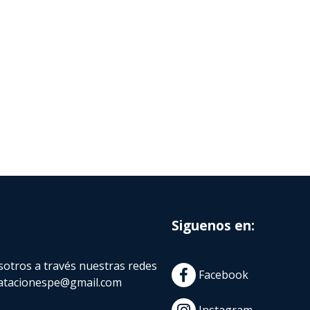
Siguenos en:
otros a través nuestras redes
Facebook
atacionespe@gmail.com
Instagram