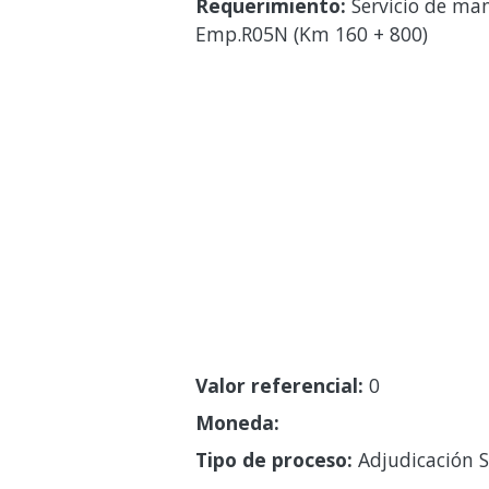
Requerimiento:
Servicio de man
Emp.R05N (Km 160 + 800)
Valor referencial:
0
Moneda:
Tipo de proceso:
Adjudicación S