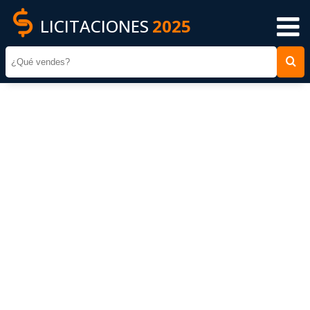
LICITACIONES
2025