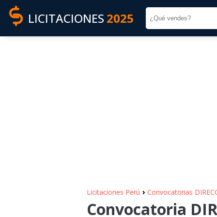
LICITACIONES
2025
›
Licitaciones Perú
Convocatorias DIRE
Convocatoria D