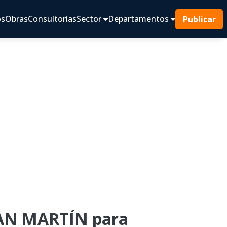
os
Obras
Consultorías
Sector
Departamentos
Publicar
AN MARTÍN para