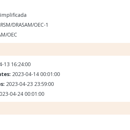
implificada
GRSM/DRASAM/OEC-1
AM/OEC
4-13 16:24:00
ntes:
2023-04-14 00:01:00
es:
2023-04-23 23:59:00
023-04-24 00:01:00