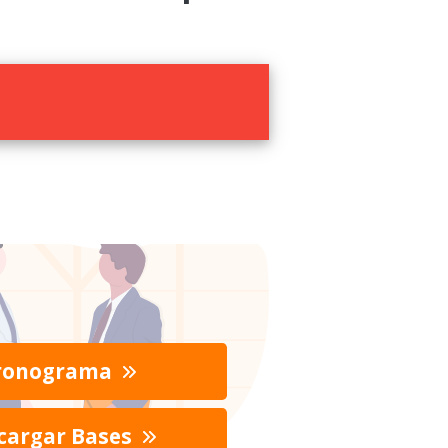
ronograma
cargar Bases