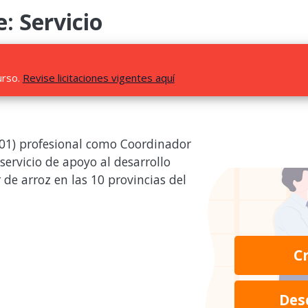
: Servicio
urso.
Revise licitaciones vigentes aquí
(01) profesional como Coordinador
servicio de apoyo al desarrollo
 de arroz en las 10 provincias del
C
Des