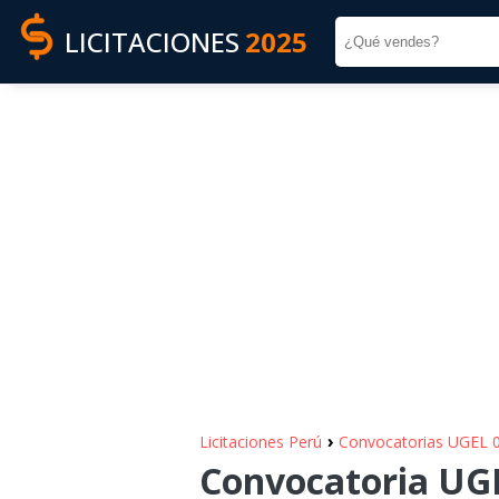
LICITACIONES
2025
›
Licitaciones Perú
Convocatorias UGEL 
Convocatoria UGE