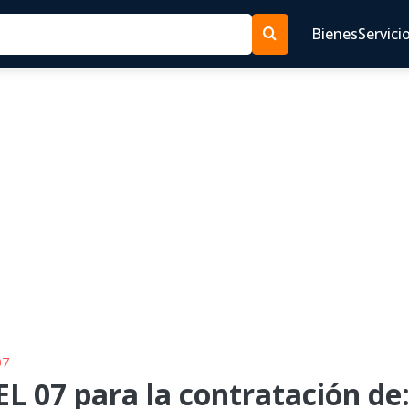
Bienes
Servici
07
L 07 para la contratación de: