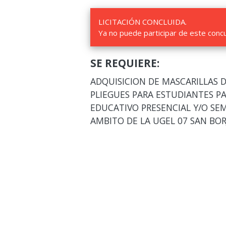
LICITACIÓN CONCLUIDA.
Ya no puede participar de este conc
SE REQUIERE:
ADQUISICION DE MASCARILLAS 
PLIEGUES PARA ESTUDIANTES PA
EDUCATIVO PRESENCIAL Y/O SEMI
AMBITO DE LA UGEL 07 SAN BOR