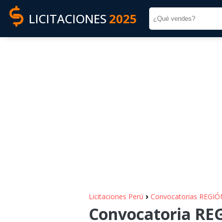
LICITACIONES
2025
›
Licitaciones Perú
Convocatorias REGIÓ
Convocatoria RE