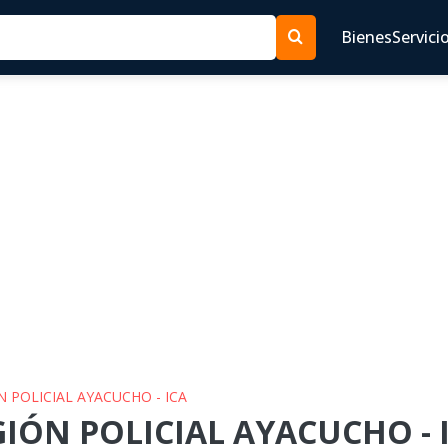
Bienes
Servici
N POLICIAL AYACUCHO - ICA
GIÓN POLICIAL AYACUCHO - I