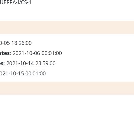
UERPA-I/CS-1
0-05 18:26:00
ntes:
2021-10-06 00:01:00
es:
2021-10-14 23:59:00
021-10-15 00:01:00