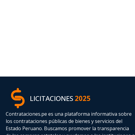
LICITACIONES
2025
Contrataciones.pe es una plataforma informativa sobre
los contrataciones públicas de bienes y servicios del
Estado Peruano. Buscamos promover la transparencia