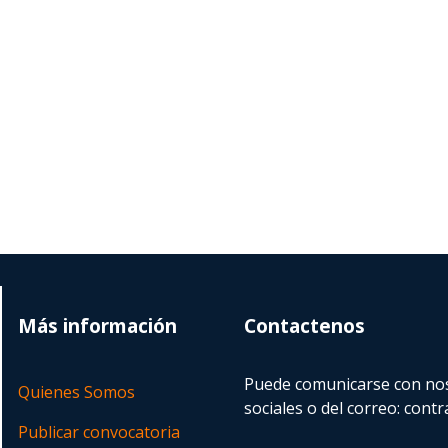
Más información
Contactenos
Puede comunicarse con nos
Quienes Somos
sociales o del correo:
contr
Publicar convocatoria