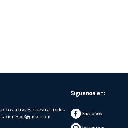
Siguenos en:
otros a través nuestras redes
Facebook
atacionespe@gmail.com
Instagram