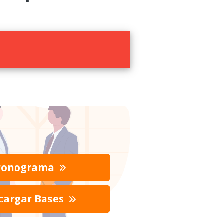
ronograma
cargar Bases