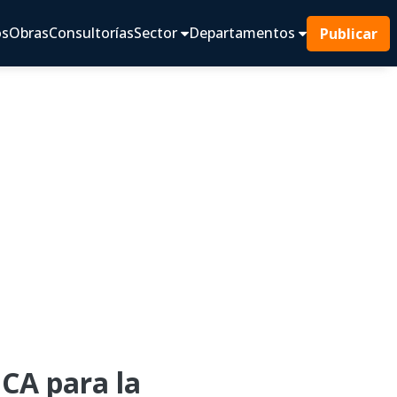
os
Obras
Consultorías
Sector
Departamentos
Publicar
CA para la