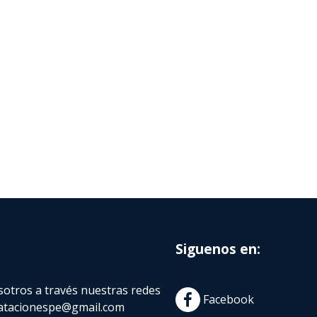
Siguenos en:
otros a través nuestras redes
Facebook
atacionespe@gmail.com