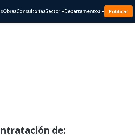
os
Obras
Consultorías
Sector
Departamentos
Publicar
ntratación de: