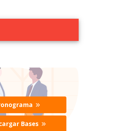
ronograma
cargar Bases