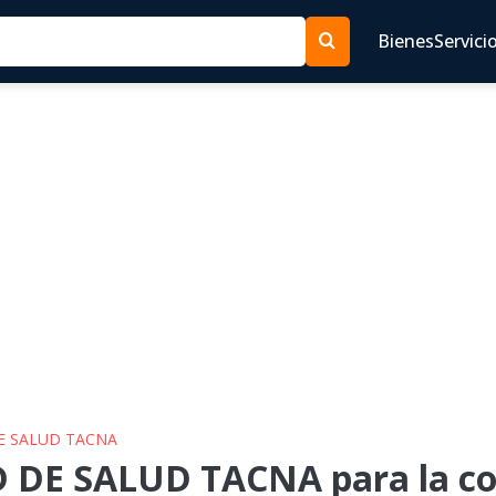
Bienes
Servici
DE SALUD TACNA
 DE SALUD TACNA para la co