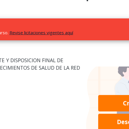
urso.
Revise licitaciones vigentes aquí
E Y DISPOSICION FINAL DE
ECIMIENTOS DE SALUD DE LA RED
C
Des