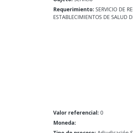
Requerimiento:
SERVICIO DE RE
ESTABLECIMIENTOS DE SALUD D
Valor referencial:
0
Moneda:
Tipo de proceso:
Adjudicación S