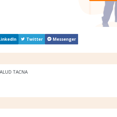
LinkedIn
Twitter
Messenger
SALUD TACNA