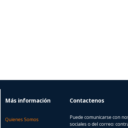
Más información
Contactenos
Puede comunicarse con nos
Quienes Somos
sociales o del correo:
contr