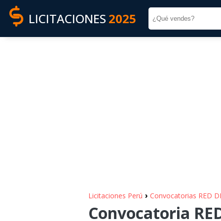
LICITACIONES
2025
›
Licitaciones Perú
Convocatorias RED 
Convocatoria RED