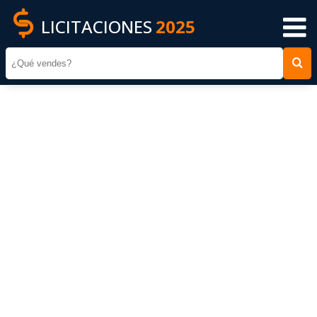
LICITACIONES
2025