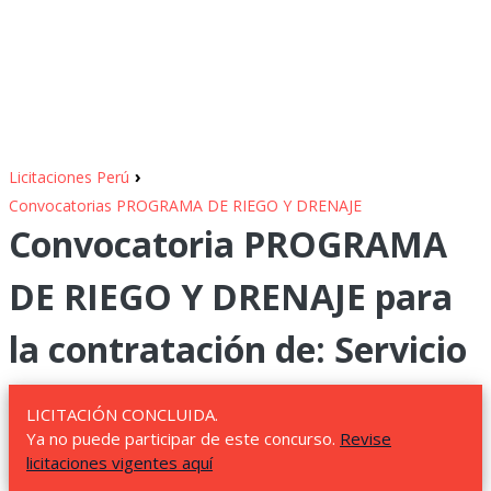
›
Licitaciones Perú
Convocatorias PROGRAMA DE RIEGO Y DRENAJE
Convocatoria PROGRAMA
DE RIEGO Y DRENAJE para
la contratación de: Servicio
LICITACIÓN CONCLUIDA.
Ya no puede participar de este concurso.
Revise
licitaciones vigentes aquí