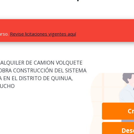
urso.
Revise licitaciones vigentes aquí
 ALQUILER DE CAMION VOLQUETE
 OBRA CONSTRUCCIÓN DEL SISTEMA
A EN EL DISTRITO DE QUINUA,
CUCHO
C
Des