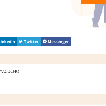
LinkedIn
Twitter
Messenger
AYACUCHO