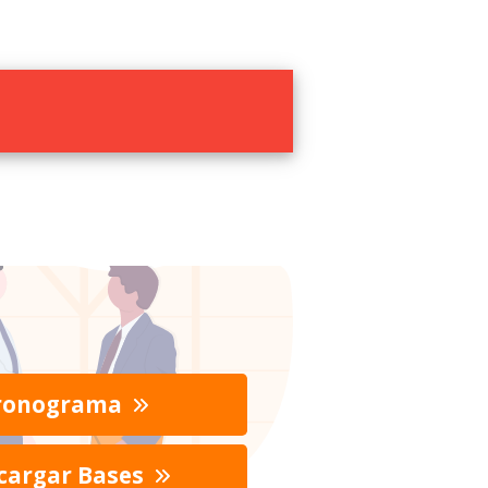
ronograma
cargar Bases