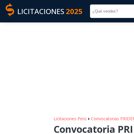
LICITACIONES
2025
›
Licitaciones Perú
Convocatorias PRID
Convocatoria PR