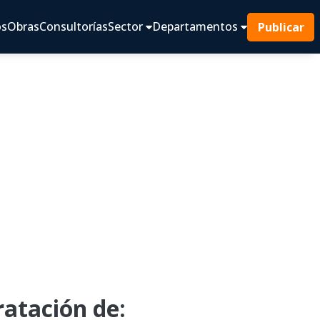
os
Obras
Consultorías
Sector
Departamentos
Publicar
atación de: