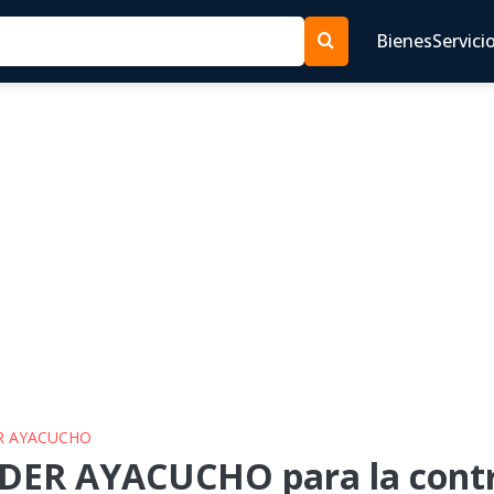
Bienes
Servici
ER AYACUCHO
IDER AYACUCHO para la contr