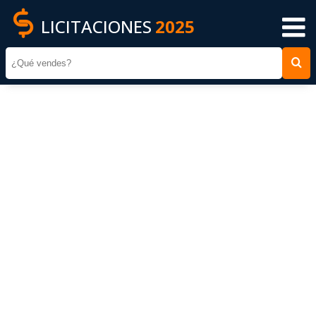
LICITACIONES
2025