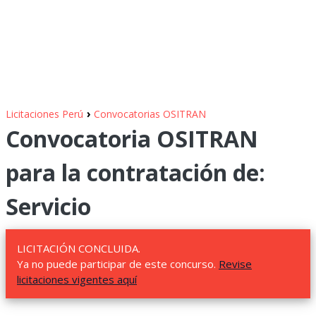
›
Licitaciones Perú
Convocatorias OSITRAN
Convocatoria OSITRAN
para la contratación de:
Servicio
LICITACIÓN CONCLUIDA.
Ya no puede participar de este concurso.
Revise
licitaciones vigentes aquí