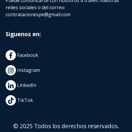
Puede comunicarse con nosotros a través nuestras
redes sociales o del correo:
contratacionespe@gmail.com
Siguenos en:
Facebook
Instagram
LinkedIn
TikTok
© 2025 Todos los derechos reservados.