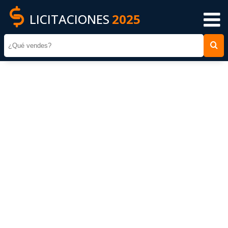
LICITACIONES
2025