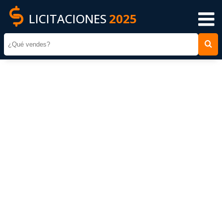
LICITACIONES
2025