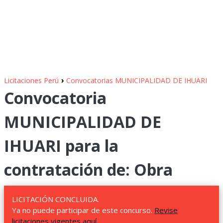
›
Licitaciones Perú
Convocatorias MUNICIPALIDAD DE IHUARI
Convocatoria
MUNICIPALIDAD DE
IHUARI para la
contratación de: Obra
LICITACIÓN CONCLUIDA.
Ya no puede participar de este concurso.
Revise
licitaciones vigentes aquí