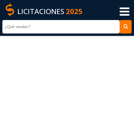
LICITACIONES
2025