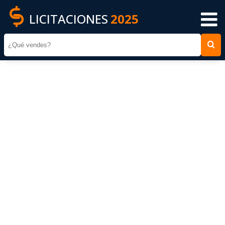
LICITACIONES
2025