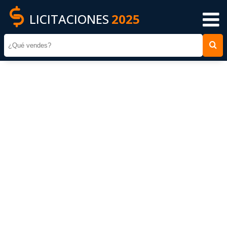
LICITACIONES
2025