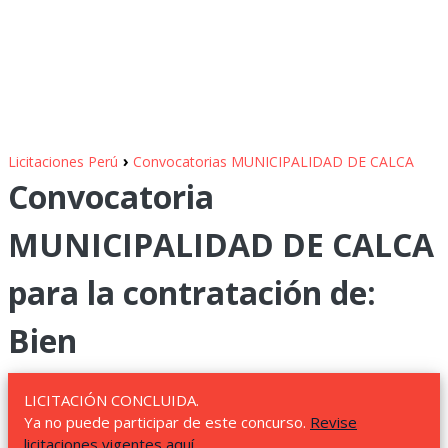
›
Licitaciones Perú
Convocatorias MUNICIPALIDAD DE CALCA
Convocatoria
MUNICIPALIDAD DE CALCA
para la contratación de:
Bien
LICITACIÓN CONCLUIDA.
Ya no puede participar de este concurso.
Revise
licitaciones vigentes aquí