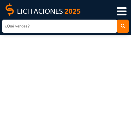
LICITACIONES
2025