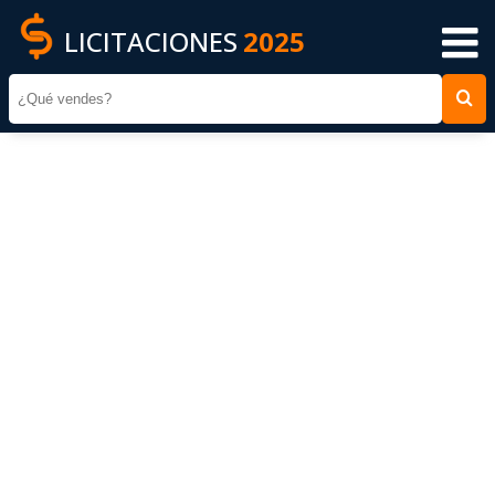
LICITACIONES
2025