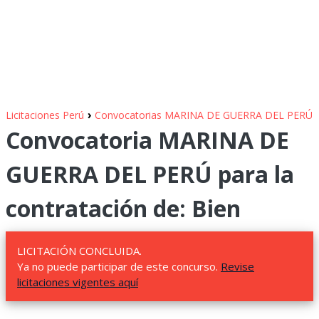
›
Licitaciones Perú
Convocatorias MARINA DE GUERRA DEL PERÚ
Convocatoria MARINA DE
GUERRA DEL PERÚ para la
contratación de: Bien
LICITACIÓN CONCLUIDA.
Ya no puede participar de este concurso.
Revise
licitaciones vigentes aquí