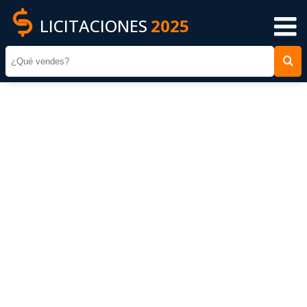
LICITACIONES
2025