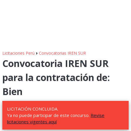
›
Licitaciones Perú
Convocatorias IREN SUR
Convocatoria IREN SUR
para la contratación de:
Bien
LICITACIÓN CONCLUIDA.
Ya no puede participar de este concurso.
Revise
licitaciones vigentes aquí