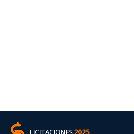
LICITACIONES
2025