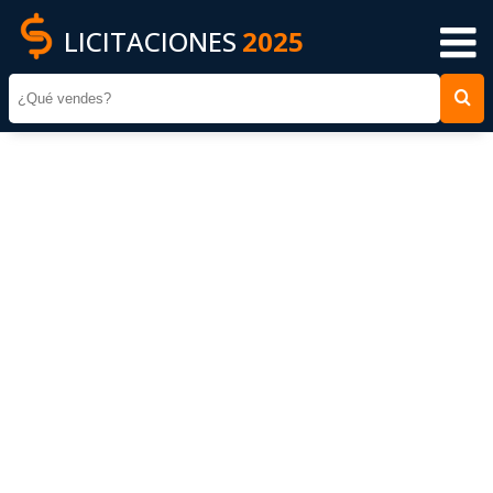
LICITACIONES
2025