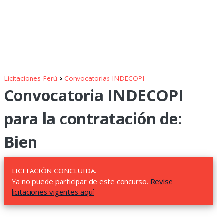
›
Licitaciones Perú
Convocatorias INDECOPI
Convocatoria INDECOPI
para la contratación de:
Bien
LICITACIÓN CONCLUIDA.
Ya no puede participar de este concurso.
Revise
licitaciones vigentes aquí