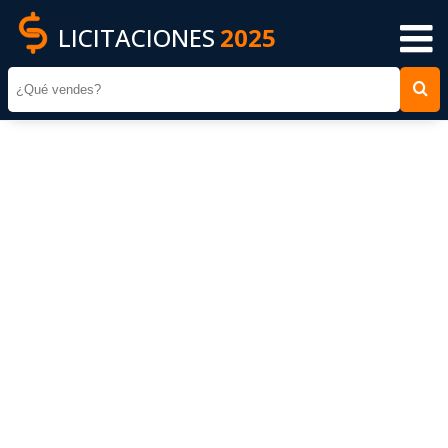
LICITACIONES
2025