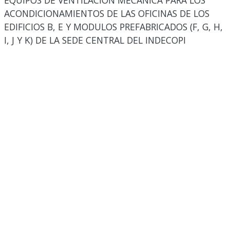
EQUIPOS DE VENTILACIÓN MECÁNICA PARA LOS
ACONDICIONAMIENTOS DE LAS OFICINAS DE LOS
EDIFICIOS B, E Y MODULOS PREFABRICADOS (F, G, H,
I, J Y K) DE LA SEDE CENTRAL DEL INDECOPI