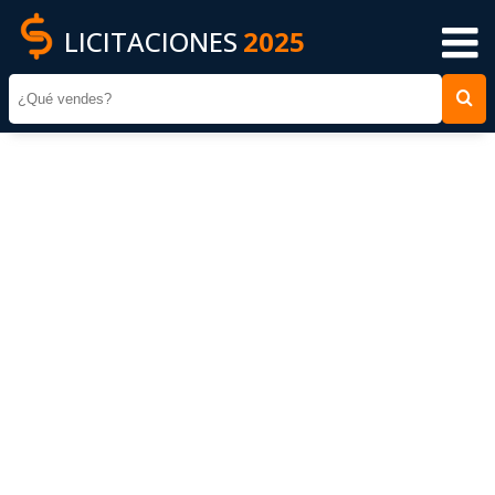
LICITACIONES
2025