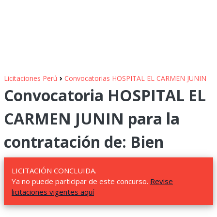
›
Licitaciones Perú
Convocatorias HOSPITAL EL CARMEN JUNIN
Convocatoria HOSPITAL EL
CARMEN JUNIN para la
contratación de: Bien
LICITACIÓN CONCLUIDA.
Ya no puede participar de este concurso.
Revise
licitaciones vigentes aquí