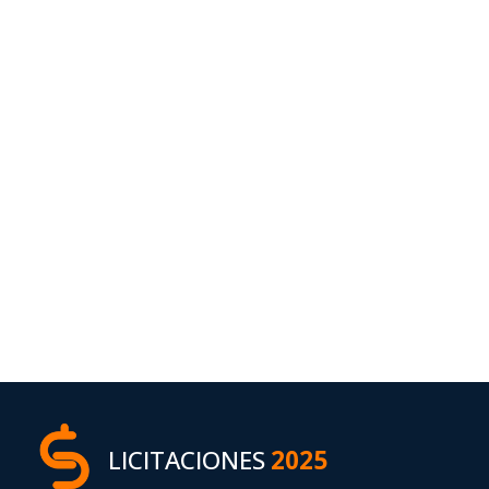
LICITACIONES
2025