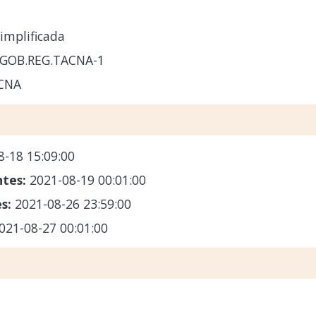
implificada
-GOB.REG.TACNA-1
CNA
8-18 15:09:00
ntes:
2021-08-19 00:01:00
es:
2021-08-26 23:59:00
021-08-27 00:01:00