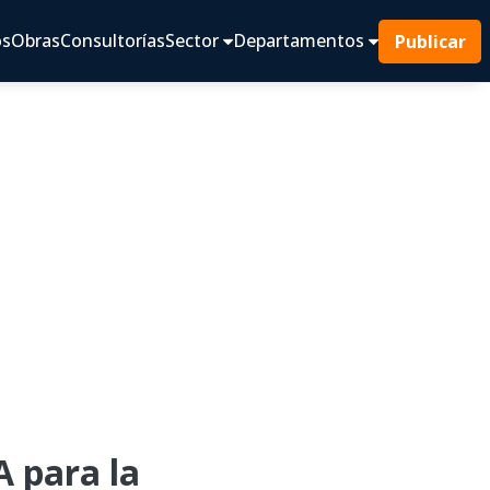
os
Obras
Consultorías
Sector
Departamentos
Publicar
 para la