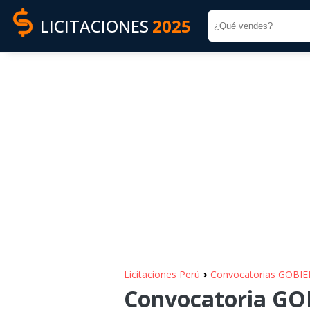
LICITACIONES
2025
›
Licitaciones Perú
Convocatorias GOBI
Convocatoria G