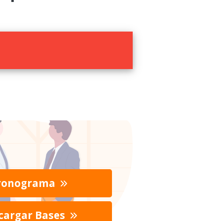
ronograma
cargar Bases