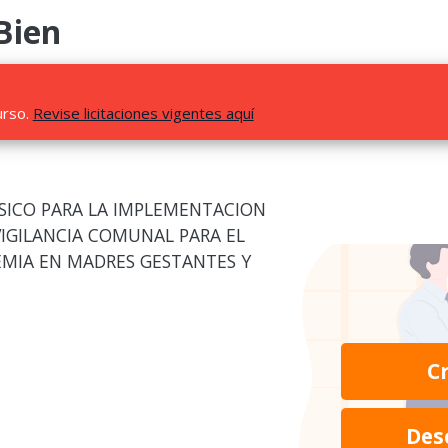
Bien
urso.
Revise licitaciones vigentes aquí
ASICO PARA LA IMPLEMENTACION
IGILANCIA COMUNAL PARA EL
EMIA EN MADRES GESTANTES Y
C
Des