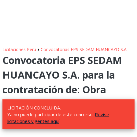
›
Licitaciones Perú
Convocatorias EPS SEDAM HUANCAYO S.A.
Convocatoria EPS SEDAM
HUANCAYO S.A. para la
contratación de: Obra
LICITACIÓN CONCLUIDA.
Ya no puede participar de este concurso.
Revise
licitaciones vigentes aquí