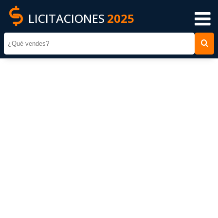
LICITACIONES
2025