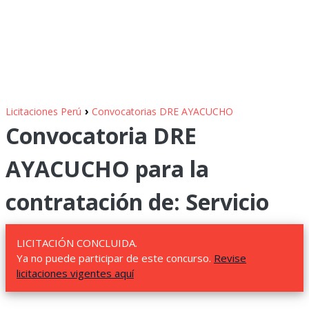
›
Licitaciones Perú
Convocatorias DRE AYACUCHO
Convocatoria DRE
AYACUCHO para la
contratación de: Servicio
LICITACIÓN CONCLUIDA.
Ya no puede participar de este concurso.
Revise
licitaciones vigentes aquí