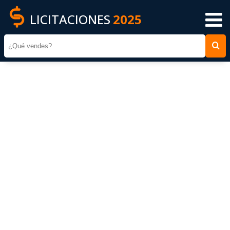
LICITACIONES
2025