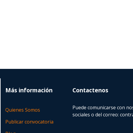
Más información
Contactenos
Puede comunicarse con nos
Quienes Somos
sociales o del correo:
contr
Publicar convocatoria