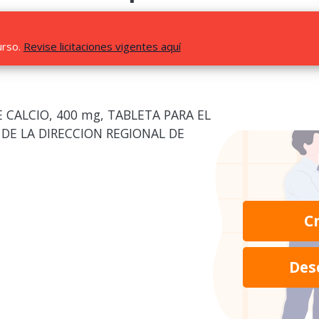
urso.
Revise licitaciones vigentes aquí
CALCIO, 400 mg, TABLETA PARA EL
 DE LA DIRECCION REGIONAL DE
C
Des