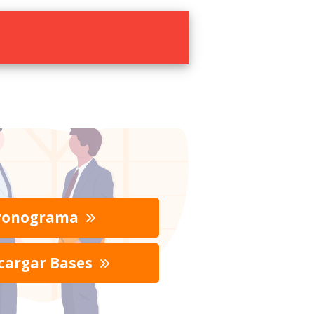
ronograma
cargar Bases