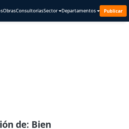
os
Obras
Consultorías
Sector
Departamentos
Publicar
ón de: Bien