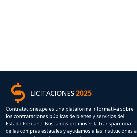
LICITACIONES
2025
Contrataciones.pe es una plataforma informativa sobre
los contrataciones públicas de bienes y servicios del
Estado Peruano. Buscamos promover la transparencia
de las compras estatales
y ayudamos a las instituciones a