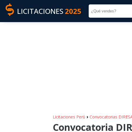
LICITACIONES
2025
›
Licitaciones Perú
Convocatorias DIRES
Convocatoria DIR