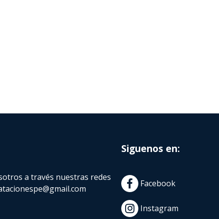
Siguenos en:
otros a través nuestras redes
Facebook
atacionespe@gmail.com
Instagram