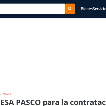
Bienes
Servici
A PASCO
ESA PASCO para la contrataci