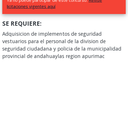
Ya no puede participar de este concurso.
Revise
licitaciones vigentes aquí
SE REQUIERE:
Adquisicion de implementos de seguridad
vestuarios para el personal de la division de
seguridad ciudadana y policia de la municipalidad
provincial de andahuaylas region apurimac