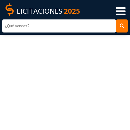
LICITACIONES
2025