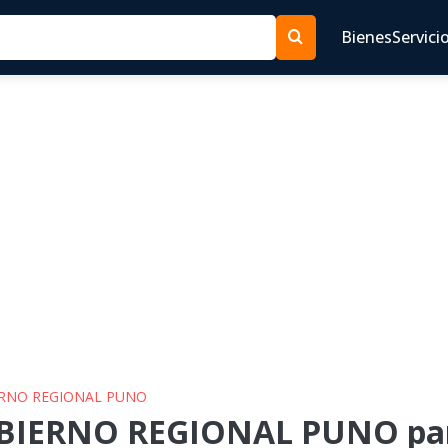
Bienes
Servici
IERNO REGIONAL PUNO
OBIERNO REGIONAL PUNO par