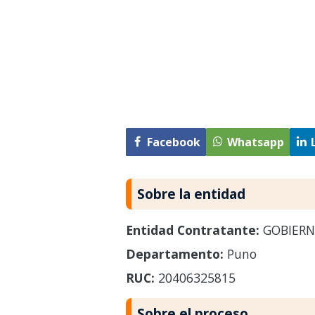
Facebook
Whatsapp
Sobre la entidad
Entidad Contratante:
GOBIERN
Departamento:
Puno
RUC:
20406325815
Sobre el proceso