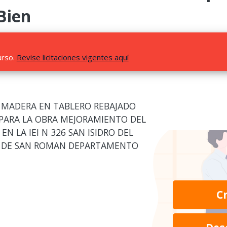
Bien
urso.
Revise licitaciones vigentes aquí
 MADERA EN TABLERO REBAJADO
ARA LA OBRA MEJORAMIENTO DEL
EN LA IEI N 326 SAN ISIDRO DEL
IA DE SAN ROMAN DEPARTAMENTO
C