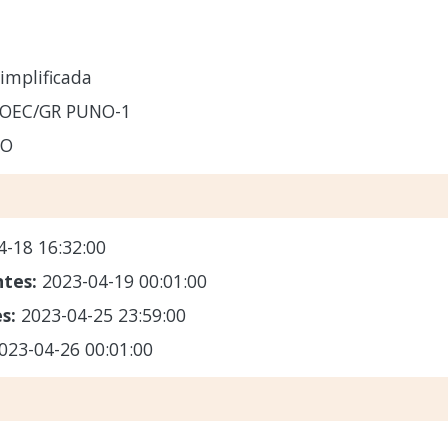
implificada
-OEC/GR PUNO-1
NO
4-18 16:32:00
ntes:
2023-04-19 00:01:00
es:
2023-04-25 23:59:00
023-04-26 00:01:00