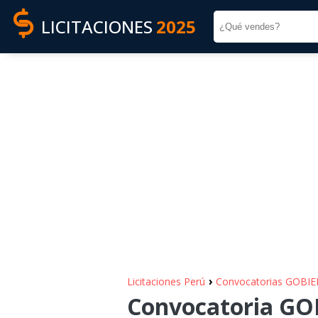
LICITACIONES
2025
›
Licitaciones Perú
Convocatorias GOB
Convocatoria G