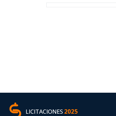
LICITACIONES
2025