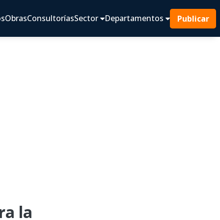
os
Obras
Consultorías
Sector
Departamentos
Publicar
a la