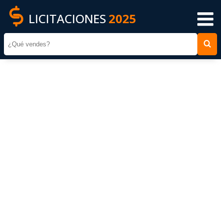
LICITACIONES
2025