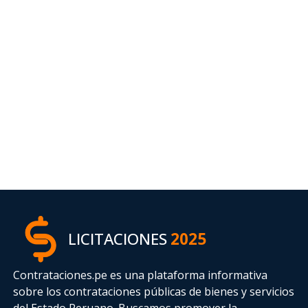
LICITACIONES
2025
Contrataciones.pe es una plataforma informativa
sobre los contrataciones públicas de bienes y servicios
del Estado Peruano. Buscamos promover la