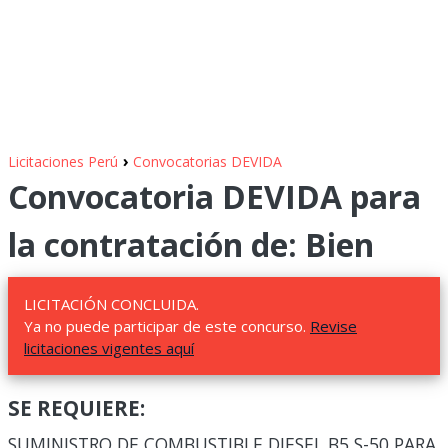
›
Licitaciones Perú
Convocatorias DEVIDA
Convocatoria DEVIDA para
la contratación de: Bien
LICITACIÓN CONCLUIDA.
Ya no puede participar de este concurso.
Revise
licitaciones vigentes aquí
SE REQUIERE:
SUMINISTRO DE COMBUSTIBLE DIESEL B5 S-50 PARA