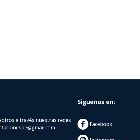
Siguenos en:
otros a través nuestras redes
Facebook
atacionespe@gmail.com
Instagram