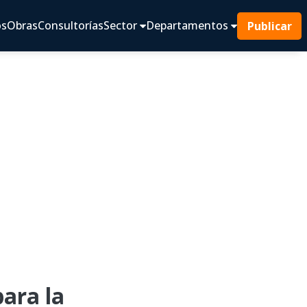
os
Obras
Consultorías
Sector
Departamentos
Publicar
ara la