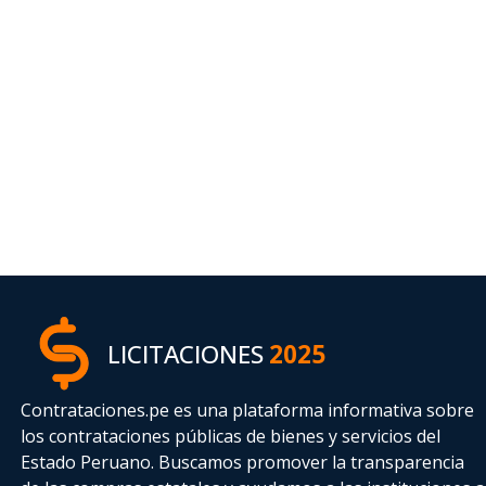
LICITACIONES
2025
Contrataciones.pe es una plataforma informativa sobre
los contrataciones públicas de bienes y servicios del
Estado Peruano. Buscamos promover la transparencia