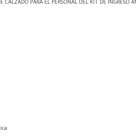
E CALZADO PARA EL PERSONAL DEL KIT DE INGRESO A
ica