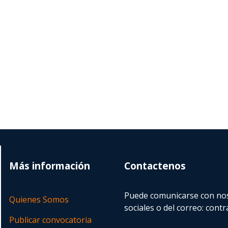
Más información
Contactenos
Puede comunicarse con nos
Quienes Somos
sociales o del correo:
contr
Publicar convocatoria