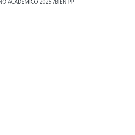
ÑO ACADÉMICO 2025 /BIEN PP