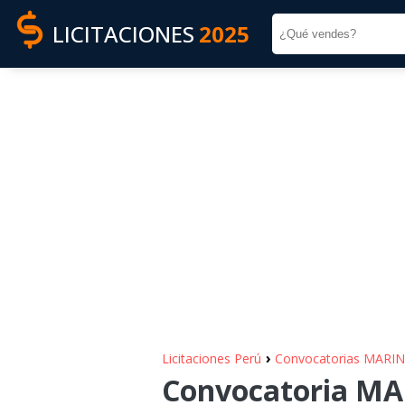
LICITACIONES
2025
›
Licitaciones Perú
Convocatorias MARI
Convocatoria MA