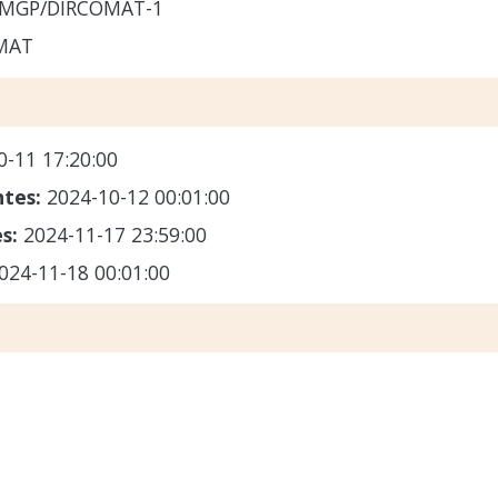
-MGP/DIRCOMAT-1
MAT
0-11 17:20:00
ntes:
2024-10-12 00:01:00
es:
2024-11-17 23:59:00
024-11-18 00:01:00