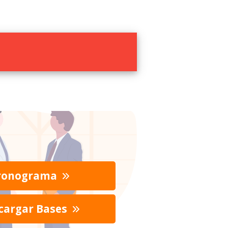
ronograma
cargar Bases