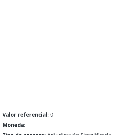
Valor referencial:
0
Moneda: