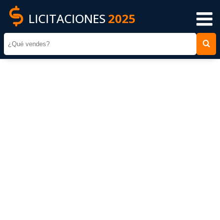
LICITACIONES
2025