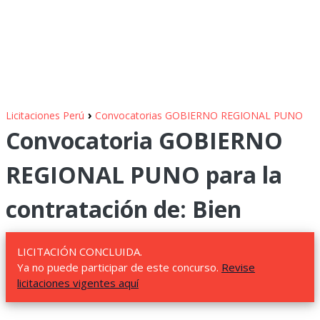
›
Licitaciones Perú
Convocatorias GOBIERNO REGIONAL PUNO
Convocatoria GOBIERNO
REGIONAL PUNO para la
contratación de: Bien
LICITACIÓN CONCLUIDA.
Ya no puede participar de este concurso.
Revise
licitaciones vigentes aquí