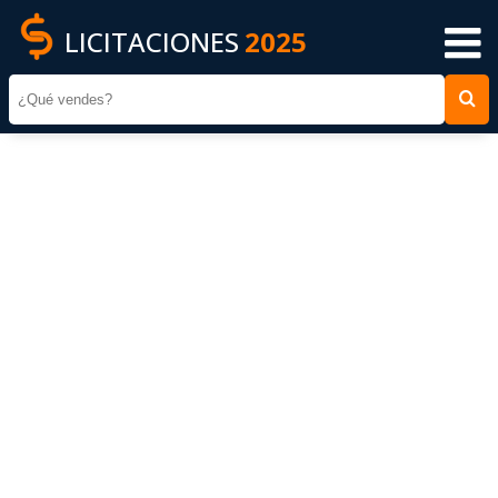
LICITACIONES
2025