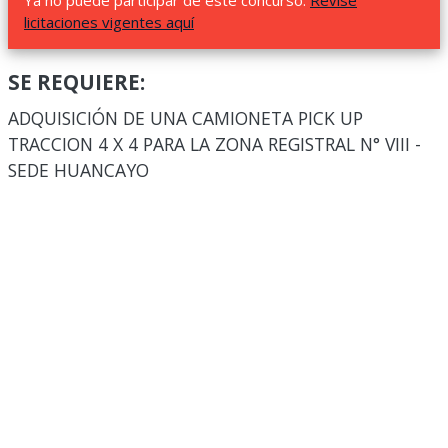
Ya no puede participar de este concurso.
Revise
licitaciones vigentes aquí
SE REQUIERE:
ADQUISICIÓN DE UNA CAMIONETA PICK UP
TRACCION 4 X 4 PARA LA ZONA REGISTRAL N° VIII -
SEDE HUANCAYO