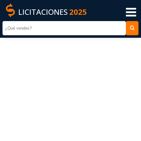
LICITACIONES
2025