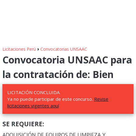
›
Licitaciones Perú
Convocatorias UNSAAC
Convocatoria UNSAAC para
la contratación de: Bien
LICITACIÓN CONCLUIDA.
Ya no puede participar de este concurso.
Revise
licitaciones vigentes aquí
SE REQUIERE:
ADQUISICIÓN DE EQUIPOS DE LIMPIEZA Y