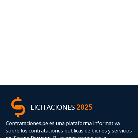
LICITACIONES
2025
Contrataciones.pe es una plataforma informativa
sobre los contrataciones públicas de bienes y servicios
del Estado Peruano. Buscamos promover la