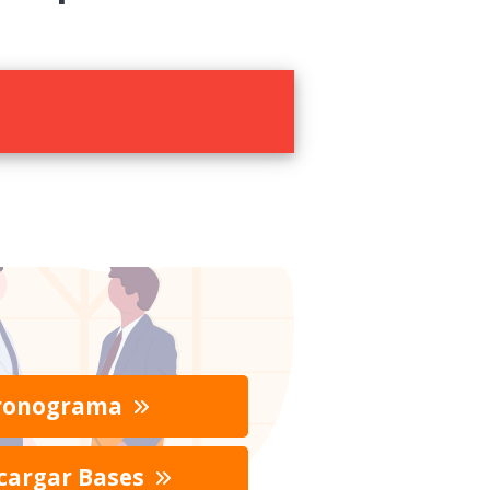
ronograma
cargar Bases