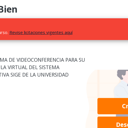
Bien
urso.
Revise licitaciones vigentes aquí
MA DE VIDEOCONFERENCIA PARA SU
LA VIRTUAL DEL SISTEMA
VA SIGE DE LA UNIVERSIDAD
C
Des