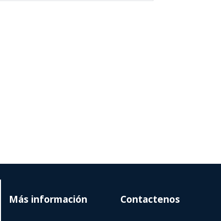
Más información
Contactenos