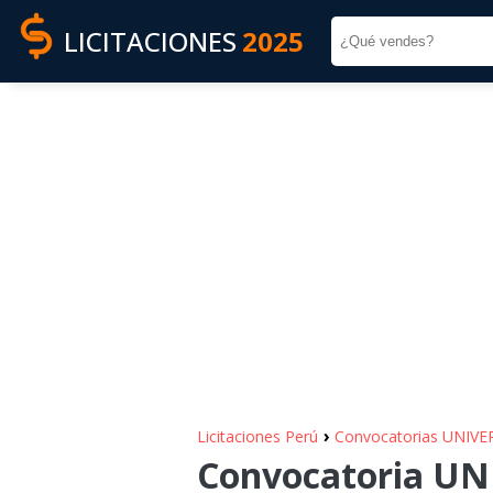
LICITACIONES
2025
›
Licitaciones Perú
Convocatorias UNIV
Convocatoria UN